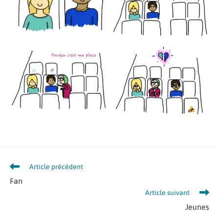
Article précédent
Fan
Article suivant
Jeunes