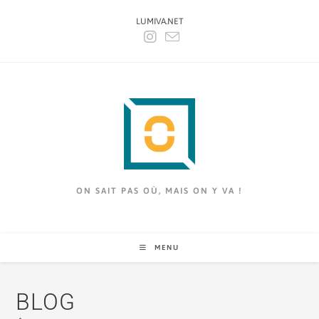
LUMIVA.NET
ON SAIT PAS OÙ, MAIS ON Y VA !
MENU
BLOG