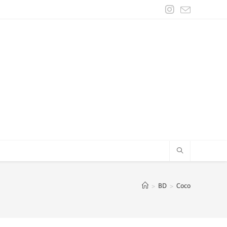
>
BD
>
Coco