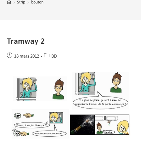
>
Strip
>
bouton
Tramway 2
18 mars 2012
BD