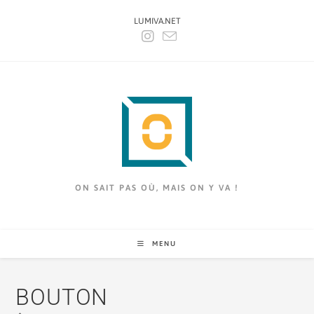
LUMIVA.NET
ON SAIT PAS OÙ, MAIS ON Y VA !
MENU
BOUTON