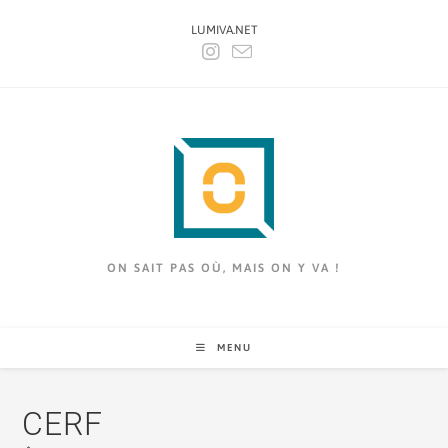
LUMIVA.NET
ON SAIT PAS OÙ, MAIS ON Y VA !
MENU
CERF