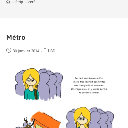
>
Strip
>
cerf
Métro
30 janvier 2014
BD