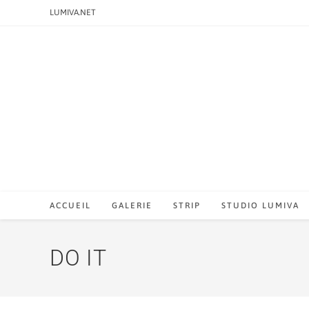
LUMIVA.NET
ACCUEIL
GALERIE
STRIP
STUDIO LUMIVA
DO IT