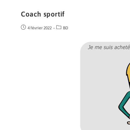
Coach sportif
4 février 2022
BD