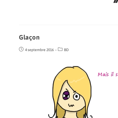
Glaçon
4 septembre 2016
BD