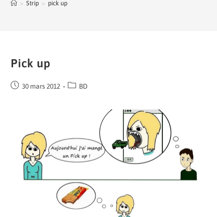
>
Strip
>
pick up
Pick up
30 mars 2012
BD