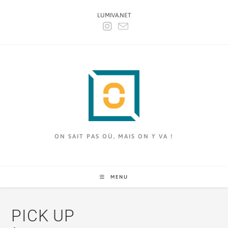
LUMIVA.NET
ON SAIT PAS OÙ, MAIS ON Y VA !
MENU
PICK UP