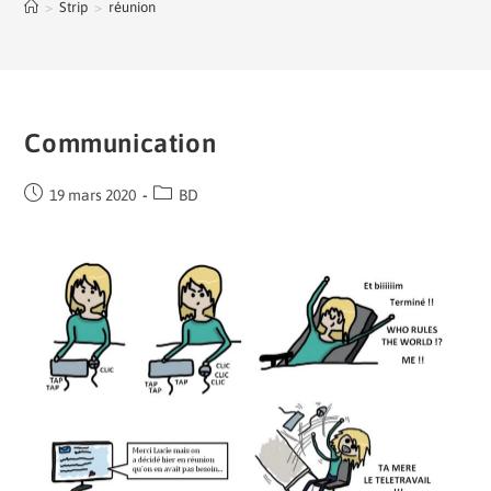
>
Strip
>
réunion
Communication
19 mars 2020
BD