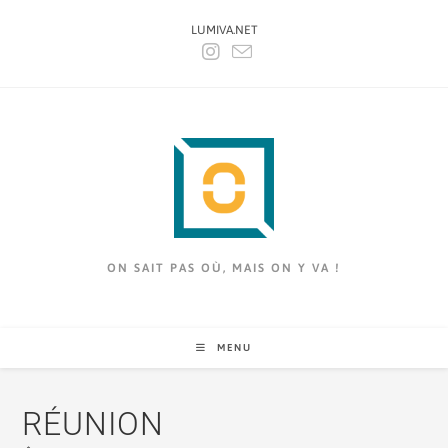
LUMIVA.NET
ON SAIT PAS OÙ, MAIS ON Y VA !
MENU
RÉUNION