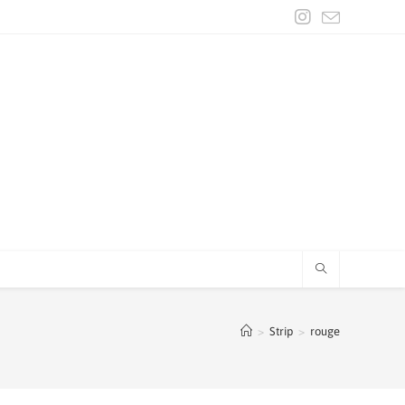
>
Strip
>
rouge