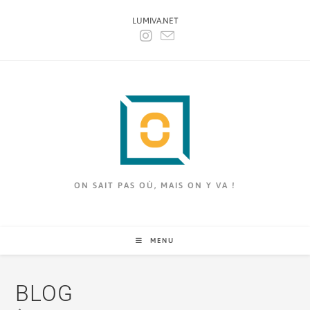
LUMIVA.NET
ON SAIT PAS OÙ, MAIS ON Y VA !
MENU
BLOG