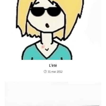
L’été
31 mai 2012